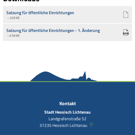
Satzung für öffentliche Einrichtungen
~ 329 KB
Satzung für öffentliche Einrichtungen - 1. Änderung
~ 618 KB
Kontakt
Stadt Hessisch Lichtenau
Landgrafenstraße 52
37235
Hessisch Lichtenau