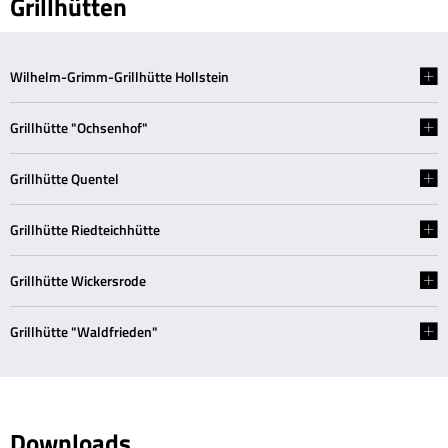
Grillhütten
Wilhelm-Grimm-Grillhütte Hollstein
Grillhütte "Ochsenhof"
Grillhütte Quentel
Grillhütte Riedteichhütte
Grillhütte Wickersrode
Grillhütte "Waldfrieden"
Downloads