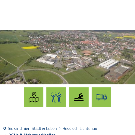
Sie sind hier:
Stadt & Leben
Hessisch Lichtenau
DGHs & Mehrzweckhallen