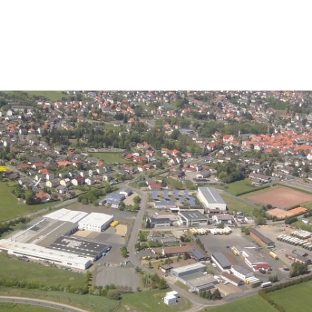
Rathaus & Politik
Stadt & Leben
Wir