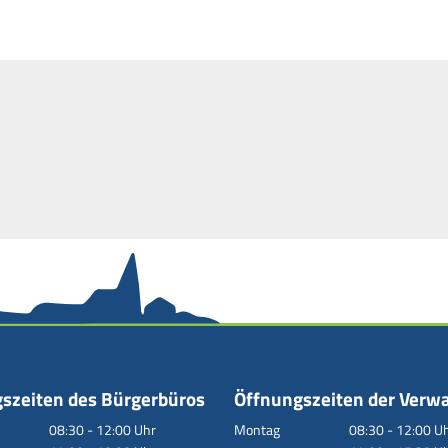
szeiten des Bürgerbüros
Öffnungszeiten der Verw
08:30
-
12:00
Uhr
Montag
08:30
-
12:00
Uh