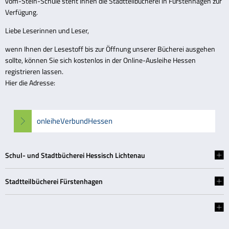
vom-Stein-Schule steht Ihnen die Stadtteilbücherei in Fürstenhagen zur
Verfügung.
Liebe Leserinnen und Leser,
wenn Ihnen der Lesestoff bis zur Öffnung unserer Bücherei ausgehen
sollte, können Sie sich kostenlos in der Online-Ausleihe Hessen
registrieren lassen.
Hier die Adresse:
onleiheVerbundHessen
Schul- und Stadtbücherei Hessisch Lichtenau
Stadtteilbücherei Fürstenhagen