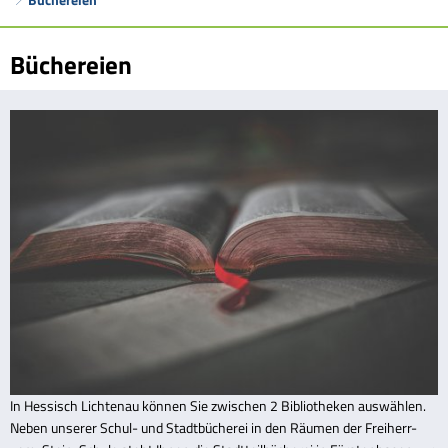
Büchereien
Büchereien
In Hessisch Lichtenau können Sie zwischen 2 Bibliotheken auswählen.
Neben unserer Schul- und Stadtbücherei in den Räumen der Freiherr-