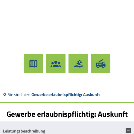
Sie sind hier:
Gewerbe erlaubnispflichtig: Auskunft
Gewerbe erlaubnispflichtig: Auskunft
Leistungsbeschreibung