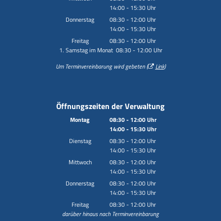
14:00
-
15:30
Von 08:30 bis 12:00 Uhr
Uhr
Von 14:00 bis 15:30 Uhr
Donnerstag
08:30
-
12:00
Uhr
14:00
-
15:30
Von 08:30 bis 12:00 Uhr
Uhr
Von 14:00 bis 15:30 Uhr
Freitag
08:30
-
12:00
Uhr
1. Samstag im Monat 08:30 - 12:00 Uhr
Von 08:30 bis 12:00 Uhr
Um Terminvereinbarung wird gebeten (
Link
)
Öffnungszeiten der Verwaltung
Montag
08:30
-
12:00
Uhr
14:00
-
15:30
Von 08:30 bis 12:00 Uhr
Uhr
Von 14:00 bis 15:30 Uhr
Dienstag
08:30
-
12:00
Uhr
14:00
-
15:30
Von 08:30 bis 12:00 Uhr
Uhr
Von 14:00 bis 15:30 Uhr
Mittwoch
08:30
-
12:00
Uhr
14:00
-
15:30
Von 08:30 bis 12:00 Uhr
Uhr
Von 14:00 bis 15:30 Uhr
Donnerstag
08:30
-
12:00
Uhr
14:00
-
15:30
Von 08:30 bis 12:00 Uhr
Uhr
Von 14:00 bis 15:30 Uhr
Freitag
08:30
-
12:00
Uhr
darüber hinaus nach Terminvereinbarung
Von 08:30 bis 12:00 Uhr