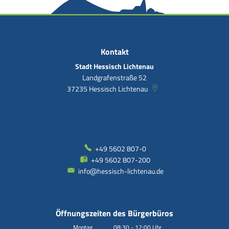
Kontakt
Stadt Hessisch Lichtenau
Landgrafenstraße 52
37235
Hessisch Lichtenau
+49 5602 807-0
+49 5602 807-200
info@hessisch-lichtenau.de
Öffnungszeiten des Bürgerbüros
Montag
08:30
-
12:00
Uhr