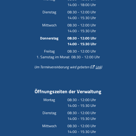
14:00
-
18:00
Von 08:30 bis 12:00 Uhr
Uhr
Von 14:00 bis 18:00 Uhr
Dienstag
08:30
-
12:00
Uhr
14:00
-
15:30
Von 08:30 bis 12:00 Uhr
Uhr
Von 14:00 bis 15:30 Uhr
Mittwoch
08:30
-
12:00
Uhr
14:00
-
15:30
Von 08:30 bis 12:00 Uhr
Uhr
Von 14:00 bis 15:30 Uhr
Donnerstag
08:30
-
12:00
Uhr
14:00
-
15:30
Von 08:30 bis 12:00 Uhr
Uhr
Von 14:00 bis 15:30 Uhr
Freitag
08:30
-
12:00
Uhr
1. Samstag im Monat 08:30 - 12:00 Uhr
Von 08:30 bis 12:00 Uhr
Um Terminvereinbarung wird gebeten (
Link
)
Öffnungszeiten der Verwaltung
Montag
08:30
-
12:00
Uhr
14:00
-
15:30
Von 08:30 bis 12:00 Uhr
Uhr
Von 14:00 bis 15:30 Uhr
Dienstag
08:30
-
12:00
Uhr
14:00
-
15:30
Von 08:30 bis 12:00 Uhr
Uhr
Von 14:00 bis 15:30 Uhr
Mittwoch
08:30
-
12:00
Uhr
14:00
-
15:30
Von 08:30 bis 12:00 Uhr
Uhr