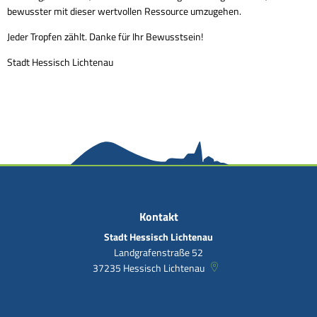
bewusster mit dieser wertvollen Ressource umzugehen.
Jeder Tropfen zählt. Danke für Ihr Bewusstsein!
Stadt Hessisch Lichtenau
Kontakt
Stadt Hessisch Lichtenau
Landgrafenstraße 52
37235
Hessisch Lichtenau